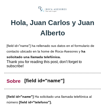
Hola, Juan Carlos y Juan
Alberto
[field id="name"] ha rellenado sus datos en el formulario de
contacto ubicado en la home de Roca-Asesores y
ha
solicitado una llamada telefónica.
Thank you for reading this post, don't forget to
subscribe!
[field id="name"]
Sobre
[field id="name"]
Ha solicitado una llamada telefónica al
número
[field id="telefono"].